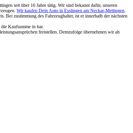
ngen seit über 16 Jahre tätig. Wir sind bekannt dafür, unseren
hrzeugen.
Wir kaufen Dein Auto in Esslingen am Neckar-Mettingen
.
. Bei zustimmung des Fahrzeughalter, ist er innerhalb der nächsten
e die Kaufsumme in bar.
rleistungsansprüchen freistellen. Demzufolge übernehmen wir ab