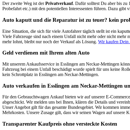
Der zweite Weg ist der
Privatverkauf
. Dafür solltest Du aber bis zu
Probefahrt etc.) mit den potentiellen Interessenten führen. Dazu gibt 
Auto kaputt und die Reparatur ist zu teuer? kein pr
Eine Situation, die sich für viele Autofahrer täglich stellt ist ein k
Viele Fahrzeuge sind nach einem Unfall nicht mehr oder nicht mehr mi
mehr lohnt, bleibt nur noch der Verkauf als Lösung.
Wir kaufen Dein 
Geld verdienen mit Ihrem alten Auto
Mit unserem Ankaufsservice in Esslingen am Neckar-Mettingen können
Fahrzeug bei einem Unfall beschädigt wurde spielt für uns keine Roll
kein Schrottplatz in Esslingen am Neckar-Mettingen.
Auto verkaufen in Esslingen am Neckar-Mettingen un
Für den Gebrauchtwagen Ankauf bieten wir auf unserer E-Commerce Pl
abgeschickt. Wir melden uns bei Ihnen, klären die Details und verei
Unser Angebot gilt für das gesamte Bundesgebiet. Wir kommen immer 
Mehrkosten. Unsere Zusage gilt, dass wir seinen Wagen auf unsere 
Transparenter Kaufpreis ohne versteckte Kosten