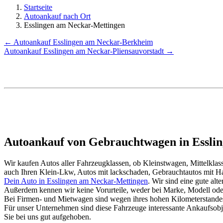
Startseite
Autoankauf nach Ort
Esslingen am Neckar-Mettingen
← Autoankauf Esslingen am Neckar-Berkheim
Autoankauf Esslingen am Neckar-Pliensauvorstadt →
Autoankauf von Gebrauchtwagen in Esslin
Wir kaufen Autos aller Fahrzeugklassen, ob Kleinstwagen, Mittelkl
auch Ihren Klein-Lkw, Autos mit lackschaden, Gebrauchtautos mit 
Dein Auto in Esslingen am Neckar-Mettingen
. Wir sind eine gute al
Außerdem kennen wir keine Vorurteile, weder bei Marke, Modell oder
Bei Firmen- und Mietwagen sind wegen ihres hohen Kilometerstand
Für unser Unternehmen sind diese Fahrzeuge interessante Ankaufsob
Sie bei uns gut aufgehoben.