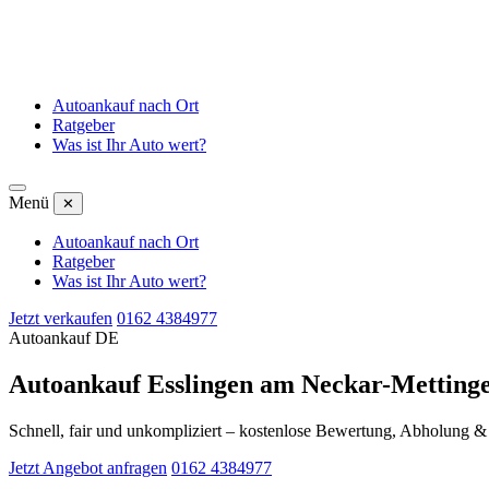
Autoankauf nach Ort
Ratgeber
Was ist Ihr Auto wert?
Menü
✕
Autoankauf nach Ort
Ratgeber
Was ist Ihr Auto wert?
Jetzt verkaufen
0162 4384977
Autoankauf DE
Autoankauf Esslingen am Neckar-Metting
Schnell, fair und unkompliziert – kostenlose Bewertung, Abholung 
Jetzt Angebot anfragen
0162 4384977