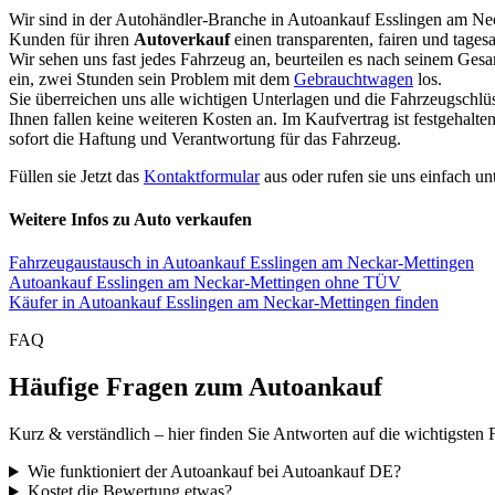
Wir sind in der Autohändler-Branche in Autoankauf Esslingen am Ne
Kunden für ihren
Autoverkauf
einen transparenten, fairen und tages
Wir sehen uns fast jedes Fahrzeug an, beurteilen es nach seinem Ges
ein, zwei Stunden sein Problem mit dem
Gebrauchtwagen
los.
Sie überreichen uns alle wichtigen Unterlagen und die Fahrzeugschlü
Ihnen fallen keine weiteren Kosten an. Im Kaufvertrag ist festgehal
sofort die Haftung und Verantwortung für das Fahrzeug.
Füllen sie Jetzt das
Kontaktformular
aus oder rufen sie uns einfach un
Weitere Infos zu Auto verkaufen
Fahrzeugaustausch in Autoankauf Esslingen am Neckar-Mettingen
Autoankauf Esslingen am Neckar-Mettingen ohne TÜV
Käufer in Autoankauf Esslingen am Neckar-Mettingen finden
FAQ
Häufige Fragen zum Autoankauf
Kurz & verständlich – hier finden Sie Antworten auf die wichtigsten 
Wie funktioniert der Autoankauf bei Autoankauf DE?
Kostet die Bewertung etwas?