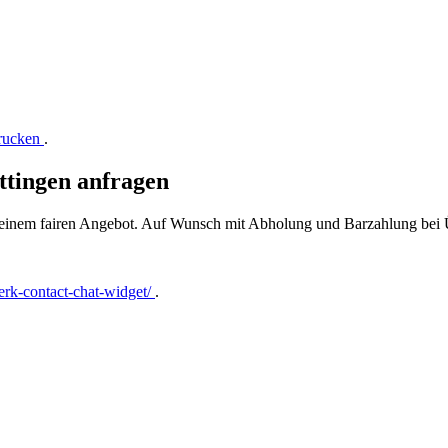
drucken
.
ttingen anfragen
t einem fairen Angebot. Auf Wunsch mit Abholung und Barzahlung bei
rk-contact-chat-widget/
.