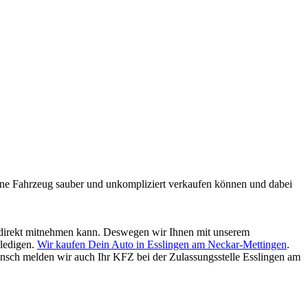
mmene Fahrzeug sauber und unkompliziert verkaufen können und dabei
ld direkt mitnehmen kann. Deswegen wir Ihnen mit unserem
rledigen.
Wir kaufen Dein Auto in Esslingen am Neckar-Mettingen
.
nsch melden wir auch Ihr KFZ bei der Zulassungsstelle Esslingen am