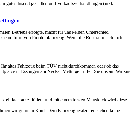
 ein gutes Inserat gestalten und Verkaufsverhandlungen (inkl.
ettingen
rmalen Betriebs erfolgte, macht für uns keinen Unterschied.
 als eine form von Problemfahrzeug. Wenn die Reparatur sich nicht
ür Ihr altes Fahrzeug beim TÜV nicht durchkommen oder ob das
ottplätze in Esslingen am Neckar-Mettingen rufen Sie uns an. Wir sind
 einfach auszufüllen, und mit einem letzten Mausklick wird diese
ehmen wir gerne in Kauf. Dem Fahrzeugbesitzer entstehen keine