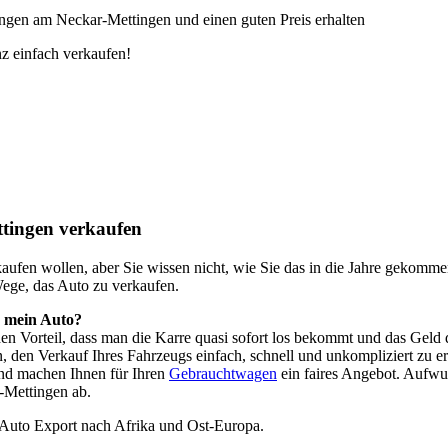
ngen am Neckar-Mettingen und einen guten Preis erhalten
z einfach verkaufen!
tingen verkaufen
o kaufen wollen, aber Sie wissen nicht, wie Sie das in die Jahre geko
Wege, das Auto zu verkaufen.
h mein Auto?
 den Vorteil, dass man die Karre quasi sofort los bekommt und das Ge
, den Verkauf Ihres Fahrzeugs einfach, schnell und unkompliziert zu e
nd machen Ihnen für Ihren
Gebrauchtwagen
ein faires Angebot. Aufwu
-Mettingen ab.
 Auto Export nach Afrika und Ost-Europa.