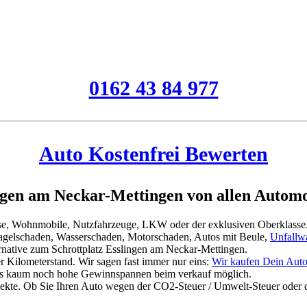
0162 43 84 977
Auto Kostenfrei Bewerten
gen am Neckar-Mettingen von allen Automo
asse, Wohnmobile, Nutzfahrzeuge, LKW oder der exklusiven Oberklasse
Hagelschaden, Wasserschaden, Motorschaden, Autos mit Beule,
Unfallw
ternative zum Schrottplatz Esslingen am Neckar-Mettingen.
 Kilometerstand. Wir sagen fast immer nur eins:
Wir kaufen Dein Auto
es kaum noch hohe Gewinnspannen beim verkauf möglich.
jekte. Ob Sie Ihren Auto wegen der CO2-Steuer / Umwelt-Steuer oder 