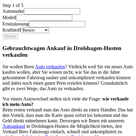
Step
1
of 5
Automarke
Modell
Erstzulassung
Kraftstoff
Weiter
Gebrauchtwagen Ankauf in Drolshagen-Husten
verkaufen
Sie wollen Ihren
Auto verkaufen
? Vielleicht weil Sie ein neues Auto
kaufen wollen, aber Sie wissen nicht, wie Sie das in die Jahre
gekommene Fahrzeug sauber und unkompliziert verkaufen können
und dabei noch einen guten Preis erzielen können? Grundsätzlich
gibt es zwei Wege, das Auto zu verkaufen.
Vor einem Autowechsel stellen sich viele die Frage:
wie verkaufe
ich mein Auto?
Beim ersten verkauft man das Auto direkt an einen Händler. Das hat
den Vorteil, dass man die Karre quasi sofort los bekommt und das
Geld direkt mitnehmen kann. Deswegen wir Ihnen mit unserem
Autoankauf
in Drolshagen-Husten die Möglichkeit bieten, den
Verkauf Ihres Fahrzeugs einfach, schnell und unkompliziert zu