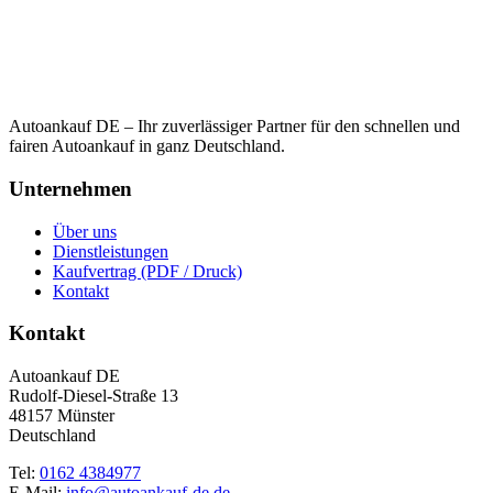
Autoankauf DE – Ihr zuverlässiger Partner für den schnellen und
fairen Autoankauf in ganz Deutschland.
Unternehmen
Über uns
Dienstleistungen
Kaufvertrag (PDF / Druck)
Kontakt
Kontakt
Autoankauf DE
Rudolf-Diesel-Straße 13
48157 Münster
Deutschland
Tel:
0162 4384977
E-Mail:
info@autoankauf-de.de