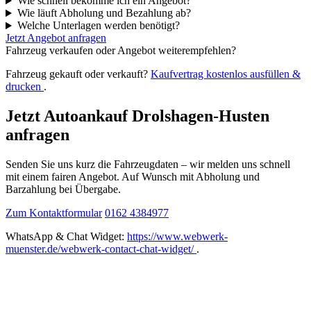
Wie schnell bekomme ich ein Angebot?
Wie läuft Abholung und Bezahlung ab?
Welche Unterlagen werden benötigt?
Jetzt Angebot anfragen
Fahrzeug verkaufen oder Angebot weiterempfehlen?
Fahrzeug gekauft oder verkauft?
Kaufvertrag kostenlos ausfüllen &
drucken
.
Jetzt Autoankauf Drolshagen-Husten
anfragen
Senden Sie uns kurz die Fahrzeugdaten – wir melden uns schnell
mit einem fairen Angebot. Auf Wunsch mit Abholung und
Barzahlung bei Übergabe.
Zum Kontaktformular
0162 4384977
WhatsApp & Chat Widget:
https://www.webwerk-
muenster.de/webwerk-contact-chat-widget/
.