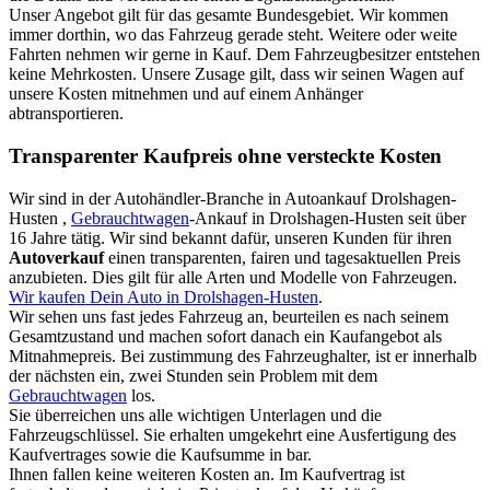
Unser Angebot gilt für das gesamte Bundesgebiet. Wir kommen
immer dorthin, wo das Fahrzeug gerade steht. Weitere oder weite
Fahrten nehmen wir gerne in Kauf. Dem Fahrzeugbesitzer entstehen
keine Mehrkosten. Unsere Zusage gilt, dass wir seinen Wagen auf
unsere Kosten mitnehmen und auf einem Anhänger
abtransportieren.
Transparenter Kaufpreis ohne versteckte Kosten
Wir sind in der Autohändler-Branche in Autoankauf Drolshagen-
Husten ,
Gebrauchtwagen
-Ankauf in Drolshagen-Husten seit über
16 Jahre tätig. Wir sind bekannt dafür, unseren Kunden für ihren
Autoverkauf
einen transparenten, fairen und tagesaktuellen Preis
anzubieten. Dies gilt für alle Arten und Modelle von Fahrzeugen.
Wir kaufen Dein Auto in Drolshagen-Husten
.
Wir sehen uns fast jedes Fahrzeug an, beurteilen es nach seinem
Gesamtzustand und machen sofort danach ein Kaufangebot als
Mitnahmepreis. Bei zustimmung des Fahrzeughalter, ist er innerhalb
der nächsten ein, zwei Stunden sein Problem mit dem
Gebrauchtwagen
los.
Sie überreichen uns alle wichtigen Unterlagen und die
Fahrzeugschlüssel. Sie erhalten umgekehrt eine Ausfertigung des
Kaufvertrages sowie die Kaufsumme in bar.
Ihnen fallen keine weiteren Kosten an. Im Kaufvertrag ist