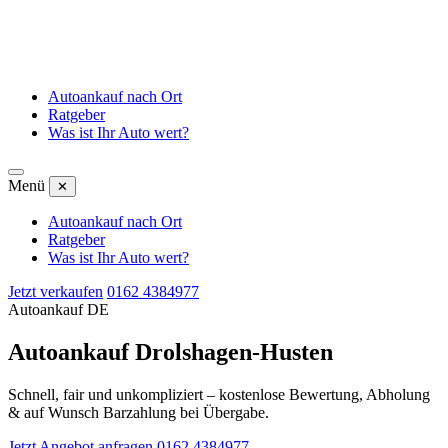
Autoankauf nach Ort
Ratgeber
Was ist Ihr Auto wert?
Menü
✕
Autoankauf nach Ort
Ratgeber
Was ist Ihr Auto wert?
Jetzt verkaufen
0162 4384977
Autoankauf DE
Autoankauf Drolshagen-Husten
Schnell, fair und unkompliziert – kostenlose Bewertung, Abholung
& auf Wunsch Barzahlung bei Übergabe.
Jetzt Angebot anfragen
0162 4384977