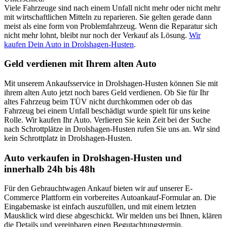
Viele Fahrzeuge sind nach einem Unfall nicht mehr oder nicht mehr
mit wirtschaftlichen Mitteln zu reparieren. Sie gelten gerade dann
meist als eine form von Problemfahrzeug. Wenn die Reparatur sich
nicht mehr lohnt, bleibt nur noch der Verkauf als Lösung.
Wir
kaufen Dein Auto in Drolshagen-Husten
.
Geld verdienen mit Ihrem alten Auto
Mit unserem Ankaufsservice in Drolshagen-Husten können Sie mit
ihrem alten Auto jetzt noch bares Geld verdienen. Ob Sie für Ihr
altes Fahrzeug beim TÜV nicht durchkommen oder ob das
Fahrzeug bei einem Unfall beschädigt wurde spielt für uns keine
Rolle. Wir kaufen Ihr Auto. Verlieren Sie kein Zeit bei der Suche
nach Schrottplätze in Drolshagen-Husten rufen Sie uns an. Wir sind
kein Schrottplatz in Drolshagen-Husten.
Auto verkaufen in Drolshagen-Husten und
innerhalb 24h bis 48h
Für den Gebrauchtwagen Ankauf bieten wir auf unserer E-
Commerce Plattform ein vorbereites Autoankauf-Formular an. Die
Eingabemaske ist einfach auszufüllen, und mit einem letzten
Mausklick wird diese abgeschickt. Wir melden uns bei Ihnen, klären
die Details und vereinbaren einen Begutachtungstermin.