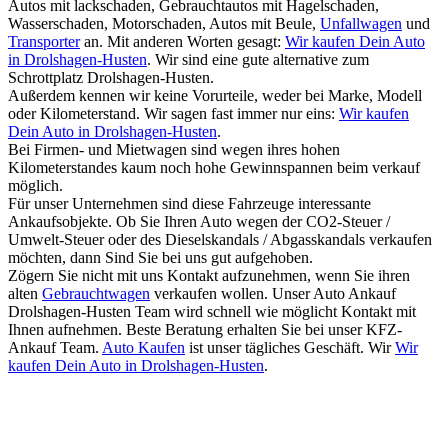
Autos mit lackschaden, Gebrauchtautos mit Hagelschaden,
Wasserschaden, Motorschaden, Autos mit Beule,
Unfallwagen
und
Transporter
an. Mit anderen Worten gesagt:
Wir kaufen Dein Auto
in Drolshagen-Husten
. Wir sind eine gute alternative zum
Schrottplatz Drolshagen-Husten.
Außerdem kennen wir keine Vorurteile, weder bei Marke, Modell
oder Kilometerstand. Wir sagen fast immer nur eins:
Wir kaufen
Dein Auto in Drolshagen-Husten
.
Bei Firmen- und Mietwagen sind wegen ihres hohen
Kilometerstandes kaum noch hohe Gewinnspannen beim verkauf
möglich.
Für unser Unternehmen sind diese Fahrzeuge interessante
Ankaufsobjekte. Ob Sie Ihren Auto wegen der CO2-Steuer /
Umwelt-Steuer oder des Dieselskandals / Abgasskandals verkaufen
möchten, dann Sind Sie bei uns gut aufgehoben.
Zögern Sie nicht mit uns Kontakt aufzunehmen, wenn Sie ihren
alten
Gebrauchtwagen
verkaufen wollen. Unser Auto Ankauf
Drolshagen-Husten Team wird schnell wie möglicht Kontakt mit
Ihnen aufnehmen. Beste Beratung erhalten Sie bei unser KFZ-
Ankauf Team.
Auto Kaufen
ist unser tägliches Geschäft. Wir
Wir
kaufen Dein Auto in Drolshagen-Husten
.