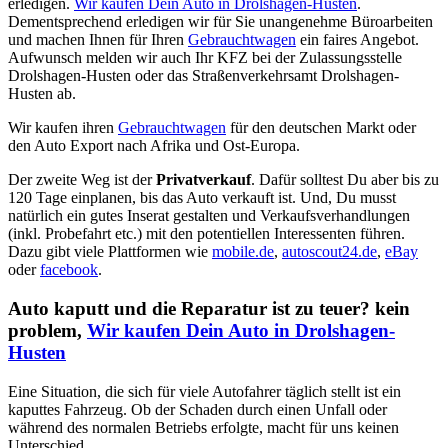
erledigen.
Wir kaufen Dein Auto in Drolshagen-Husten
.
Dementsprechend erledigen wir für Sie unangenehme Büroarbeiten
und machen Ihnen für Ihren
Gebrauchtwagen
ein faires Angebot.
Aufwunsch melden wir auch Ihr KFZ bei der Zulassungsstelle
Drolshagen-Husten oder das Straßenverkehrsamt Drolshagen-
Husten ab.
Wir kaufen ihren
Gebrauchtwagen
für den deutschen Markt oder
den Auto Export nach Afrika und Ost-Europa.
Der zweite Weg ist der
Privatverkauf
. Dafür solltest Du aber bis zu
120 Tage einplanen, bis das Auto verkauft ist. Und, Du musst
natürlich ein gutes Inserat gestalten und Verkaufsverhandlungen
(inkl. Probefahrt etc.) mit den potentiellen Interessenten führen.
Dazu gibt viele Plattformen wie
mobile.de
,
autoscout24.de
,
eBay
oder
facebook
.
Auto kaputt und die Reparatur ist zu teuer? kein
problem,
Wir kaufen Dein Auto in Drolshagen-
Husten
Eine Situation, die sich für viele Autofahrer täglich stellt ist ein
kaputtes Fahrzeug. Ob der Schaden durch einen Unfall oder
während des normalen Betriebs erfolgte, macht für uns keinen
Unterschied.