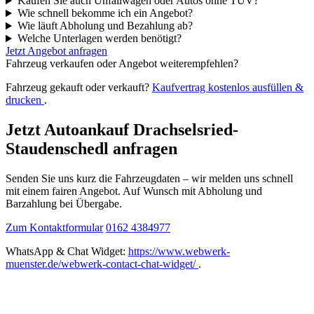
Kaufen Sie auch Unfallwagen oder Autos ohne TÜV?
Wie schnell bekomme ich ein Angebot?
Wie läuft Abholung und Bezahlung ab?
Welche Unterlagen werden benötigt?
Jetzt Angebot anfragen
Fahrzeug verkaufen oder Angebot weiterempfehlen?
Fahrzeug gekauft oder verkauft?
Kaufvertrag kostenlos ausfüllen &
drucken
.
Jetzt Autoankauf Drachselsried-
Staudenschedl anfragen
Senden Sie uns kurz die Fahrzeugdaten – wir melden uns schnell
mit einem fairen Angebot. Auf Wunsch mit Abholung und
Barzahlung bei Übergabe.
Zum Kontaktformular
0162 4384977
WhatsApp & Chat Widget:
https://www.webwerk-
muenster.de/webwerk-contact-chat-widget/
.