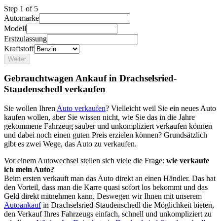
Step
1
of 5
Automarke
Modell
Erstzulassung
Kraftstoff
Weiter
Gebrauchtwagen Ankauf in Drachselsried-
Staudenschedl verkaufen
Sie wollen Ihren
Auto verkaufen
? Vielleicht weil Sie ein neues Auto
kaufen wollen, aber Sie wissen nicht, wie Sie das in die Jahre
gekommene Fahrzeug sauber und unkompliziert verkaufen können
und dabei noch einen guten Preis erzielen können? Grundsätzlich
gibt es zwei Wege, das Auto zu verkaufen.
Vor einem Autowechsel stellen sich viele die Frage:
wie verkaufe
ich mein Auto?
Beim ersten verkauft man das Auto direkt an einen Händler. Das hat
den Vorteil, dass man die Karre quasi sofort los bekommt und das
Geld direkt mitnehmen kann. Deswegen wir Ihnen mit unserem
Autoankauf
in Drachselsried-Staudenschedl die Möglichkeit bieten,
den Verkauf Ihres Fahrzeugs einfach, schnell und unkompliziert zu