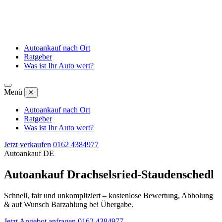
Autoankauf nach Ort
Ratgeber
Was ist Ihr Auto wert?
Menü
✕
Autoankauf nach Ort
Ratgeber
Was ist Ihr Auto wert?
Jetzt verkaufen
0162 4384977
Autoankauf DE
Autoankauf Drachselsried-Staudenschedl
Schnell, fair und unkompliziert – kostenlose Bewertung, Abholung
& auf Wunsch Barzahlung bei Übergabe.
Jetzt Angebot anfragen
0162 4384977