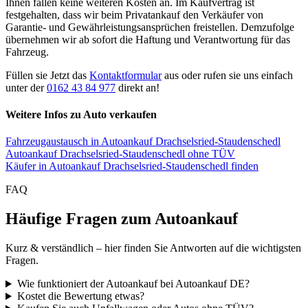
Ihnen fallen keine weiteren Kosten an. Im Kaufvertrag ist
festgehalten, dass wir beim Privatankauf den Verkäufer von
Garantie- und Gewährleistungsansprüchen freistellen. Demzufolge
übernehmen wir ab sofort die Haftung und Verantwortung für das
Fahrzeug.
Füllen sie Jetzt das
Kontaktformular
aus oder rufen sie uns einfach
unter der
0162 43 84 977
direkt an!
Weitere Infos zu Auto verkaufen
Fahrzeugaustausch in Autoankauf Drachselsried-Staudenschedl
Autoankauf Drachselsried-Staudenschedl ohne TÜV
Käufer in Autoankauf Drachselsried-Staudenschedl finden
FAQ
Häufige Fragen zum Autoankauf
Kurz & verständlich – hier finden Sie Antworten auf die wichtigsten
Fragen.
Wie funktioniert der Autoankauf bei Autoankauf DE?
Kostet die Bewertung etwas?