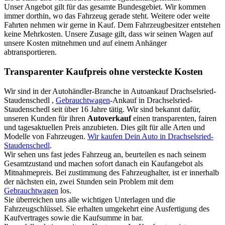
Unser Angebot gilt für das gesamte Bundesgebiet. Wir kommen
immer dorthin, wo das Fahrzeug gerade steht. Weitere oder weite
Fahrten nehmen wir gerne in Kauf. Dem Fahrzeugbesitzer entstehen
keine Mehrkosten. Unsere Zusage gilt, dass wir seinen Wagen auf
unsere Kosten mitnehmen und auf einem Anhänger
abtransportieren.
Transparenter Kaufpreis ohne versteckte Kosten
Wir sind in der Autohändler-Branche in Autoankauf Drachselsried-
Staudenschedl ,
Gebrauchtwagen
-Ankauf in Drachselsried-
Staudenschedl seit über 16 Jahre tätig. Wir sind bekannt dafür,
unseren Kunden für ihren
Autoverkauf
einen transparenten, fairen
und tagesaktuellen Preis anzubieten. Dies gilt für alle Arten und
Modelle von Fahrzeugen.
Wir kaufen Dein Auto in Drachselsried-
Staudenschedl
.
Wir sehen uns fast jedes Fahrzeug an, beurteilen es nach seinem
Gesamtzustand und machen sofort danach ein Kaufangebot als
Mitnahmepreis. Bei zustimmung des Fahrzeughalter, ist er innerhalb
der nächsten ein, zwei Stunden sein Problem mit dem
Gebrauchtwagen
los.
Sie überreichen uns alle wichtigen Unterlagen und die
Fahrzeugschlüssel. Sie erhalten umgekehrt eine Ausfertigung des
Kaufvertrages sowie die Kaufsumme in bar.