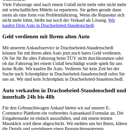
Viele Fahrzeuge sind nach einem Unfall nicht mehr oder nicht mehr
mit wirtschaftlichen Mitteln zu reparieren. Sie gelten gerade dann
meist als eine form von Problemfahrzeug. Wenn die Reparatur sich
nicht mehr lohnt, bleibt nur noch der Verkauf als Lösung.
Wir
kaufen Dein Auto in Drachselsried-Staudenschedl
.
Geld verdienen mit Ihrem alten Auto
Mit unserem Ankaufsservice in Drachselsried-Staudenschedl
können Sie mit ihrem alten Auto jetzt noch bares Geld verdienen.
Ob Sie für Ihr altes Fahrzeug beim TÜV nicht durchkommen oder
ob das Fahrzeug bei einem Unfall beschädigt wurde spielt für uns
keine Rolle. Wir kaufen Ihr Auto. Verlieren Sie kein Zeit bei der
Suche nach Schrottplätze in Drachselsried-Staudenschedl rufen Sie
uns an. Wir sind kein Schrottplatz in Drachselsried-Staudenschedl.
Auto verkaufen in Drachselsried-Staudenschedl und
innerhalb 24h bis 48h
Für den Gebrauchtwagen Ankauf bieten wir auf unserer E-
Commerce Plattform ein vorbereites Autoankauf-Formular an. Die
Eingabemaske ist einfach auszufüllen, und mit einem letzten
Mausklick wird diese abgeschickt. Wir melden uns bei Ihnen, klären
die Details und vereinbaren einen Begutachtungstermin.