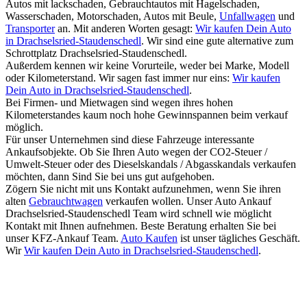
Autos mit lackschaden, Gebrauchtautos mit Hagelschaden,
Wasserschaden, Motorschaden, Autos mit Beule,
Unfallwagen
und
Transporter
an. Mit anderen Worten gesagt:
Wir kaufen Dein Auto
in Drachselsried-Staudenschedl
. Wir sind eine gute alternative zum
Schrottplatz Drachselsried-Staudenschedl.
Außerdem kennen wir keine Vorurteile, weder bei Marke, Modell
oder Kilometerstand. Wir sagen fast immer nur eins:
Wir kaufen
Dein Auto in Drachselsried-Staudenschedl
.
Bei Firmen- und Mietwagen sind wegen ihres hohen
Kilometerstandes kaum noch hohe Gewinnspannen beim verkauf
möglich.
Für unser Unternehmen sind diese Fahrzeuge interessante
Ankaufsobjekte. Ob Sie Ihren Auto wegen der CO2-Steuer /
Umwelt-Steuer oder des Dieselskandals / Abgasskandals verkaufen
möchten, dann Sind Sie bei uns gut aufgehoben.
Zögern Sie nicht mit uns Kontakt aufzunehmen, wenn Sie ihren
alten
Gebrauchtwagen
verkaufen wollen. Unser Auto Ankauf
Drachselsried-Staudenschedl Team wird schnell wie möglicht
Kontakt mit Ihnen aufnehmen. Beste Beratung erhalten Sie bei
unser KFZ-Ankauf Team.
Auto Kaufen
ist unser tägliches Geschäft.
Wir
Wir kaufen Dein Auto in Drachselsried-Staudenschedl
.