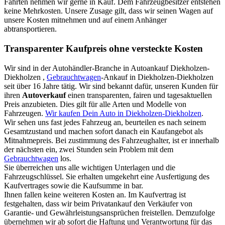
Fahrten nehmen wir gerne in Kauf. Dem Fahrzeugbesitzer entstehen
keine Mehrkosten. Unsere Zusage gilt, dass wir seinen Wagen auf
unsere Kosten mitnehmen und auf einem Anhänger
abtransportieren.
Transparenter Kaufpreis ohne versteckte Kosten
Wir sind in der Autohändler-Branche in Autoankauf Diekholzen-
Diekholzen ,
Gebrauchtwagen
-Ankauf in Diekholzen-Diekholzen
seit über 16 Jahre tätig. Wir sind bekannt dafür, unseren Kunden für
ihren
Autoverkauf
einen transparenten, fairen und tagesaktuellen
Preis anzubieten. Dies gilt für alle Arten und Modelle von
Fahrzeugen.
Wir kaufen Dein Auto in Diekholzen-Diekholzen
.
Wir sehen uns fast jedes Fahrzeug an, beurteilen es nach seinem
Gesamtzustand und machen sofort danach ein Kaufangebot als
Mitnahmepreis. Bei zustimmung des Fahrzeughalter, ist er innerhalb
der nächsten ein, zwei Stunden sein Problem mit dem
Gebrauchtwagen
los.
Sie überreichen uns alle wichtigen Unterlagen und die
Fahrzeugschlüssel. Sie erhalten umgekehrt eine Ausfertigung des
Kaufvertrages sowie die Kaufsumme in bar.
Ihnen fallen keine weiteren Kosten an. Im Kaufvertrag ist
festgehalten, dass wir beim Privatankauf den Verkäufer von
Garantie- und Gewährleistungsansprüchen freistellen. Demzufolge
übernehmen wir ab sofort die Haftung und Verantwortung für das