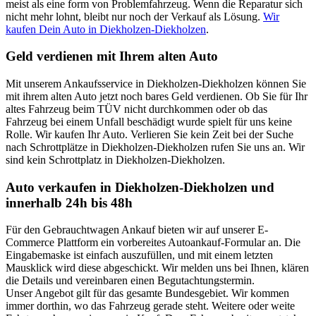
meist als eine form von Problemfahrzeug. Wenn die Reparatur sich
nicht mehr lohnt, bleibt nur noch der Verkauf als Lösung.
Wir
kaufen Dein Auto in Diekholzen-Diekholzen
.
Geld verdienen mit Ihrem alten Auto
Mit unserem Ankaufsservice in Diekholzen-Diekholzen können Sie
mit ihrem alten Auto jetzt noch bares Geld verdienen. Ob Sie für Ihr
altes Fahrzeug beim TÜV nicht durchkommen oder ob das
Fahrzeug bei einem Unfall beschädigt wurde spielt für uns keine
Rolle. Wir kaufen Ihr Auto. Verlieren Sie kein Zeit bei der Suche
nach Schrottplätze in Diekholzen-Diekholzen rufen Sie uns an. Wir
sind kein Schrottplatz in Diekholzen-Diekholzen.
Auto verkaufen in Diekholzen-Diekholzen und
innerhalb 24h bis 48h
Für den Gebrauchtwagen Ankauf bieten wir auf unserer E-
Commerce Plattform ein vorbereites Autoankauf-Formular an. Die
Eingabemaske ist einfach auszufüllen, und mit einem letzten
Mausklick wird diese abgeschickt. Wir melden uns bei Ihnen, klären
die Details und vereinbaren einen Begutachtungstermin.
Unser Angebot gilt für das gesamte Bundesgebiet. Wir kommen
immer dorthin, wo das Fahrzeug gerade steht. Weitere oder weite