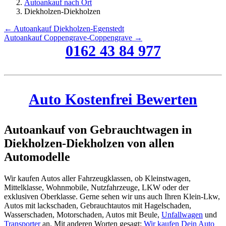
Autoankauf nach Ort
Diekholzen-Diekholzen
← Autoankauf Diekholzen-Egenstedt
Autoankauf Coppengrave-Coppengrave →
0162 43 84 977
Auto Kostenfrei Bewerten
Autoankauf von Gebrauchtwagen in
Diekholzen-Diekholzen von allen
Automodelle
Wir kaufen Autos aller Fahrzeugklassen, ob Kleinstwagen,
Mittelklasse, Wohnmobile, Nutzfahrzeuge, LKW oder der
exklusiven Oberklasse. Gerne sehen wir uns auch Ihren Klein-Lkw,
Autos mit lackschaden, Gebrauchtautos mit Hagelschaden,
Wasserschaden, Motorschaden, Autos mit Beule,
Unfallwagen
und
Transporter
an. Mit anderen Worten gesagt:
Wir kaufen Dein Auto