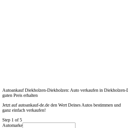
Autoankauf Diekholzen-Diekholzen: Auto verkaufen in Diekholzen-
guten Preis erhalten
Jetzt auf autoankauf-de.de den Wert Deines Autos bestimmen und
ganz einfach verkaufen!
Step
1
of 5
Automarke