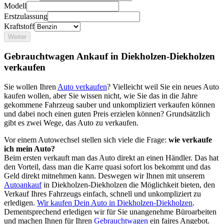
Modell
Erstzulassung
Kraftstoff
Weiter
Gebrauchtwagen Ankauf in Diekholzen-Diekholzen
verkaufen
Sie wollen Ihren
Auto verkaufen
? Vielleicht weil Sie ein neues Auto
kaufen wollen, aber Sie wissen nicht, wie Sie das in die Jahre
gekommene Fahrzeug sauber und unkompliziert verkaufen können
und dabei noch einen guten Preis erzielen können? Grundsätzlich
gibt es zwei Wege, das Auto zu verkaufen.
Vor einem Autowechsel stellen sich viele die Frage:
wie verkaufe
ich mein Auto?
Beim ersten verkauft man das Auto direkt an einen Händler. Das hat
den Vorteil, dass man die Karre quasi sofort los bekommt und das
Geld direkt mitnehmen kann. Deswegen wir Ihnen mit unserem
Autoankauf
in Diekholzen-Diekholzen die Möglichkeit bieten, den
Verkauf Ihres Fahrzeugs einfach, schnell und unkompliziert zu
erledigen.
Wir kaufen Dein Auto in Diekholzen-Diekholzen
.
Dementsprechend erledigen wir für Sie unangenehme Büroarbeiten
und machen Ihnen für Ihren
Gebrauchtwagen
ein faires Angebot.