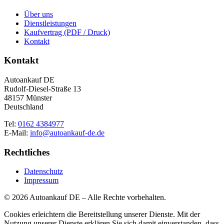
Über uns
Dienstleistungen
Kaufvertrag (PDF / Druck)
Kontakt
Kontakt
Autoankauf DE
Rudolf-Diesel-Straße 13
48157 Münster
Deutschland
Tel:
0162 4384977
E-Mail:
info@autoankauf-de.de
Rechtliches
Datenschutz
Impressum
© 2026 Autoankauf DE – Alle Rechte vorbehalten.
Cookies erleichtern die Bereitstellung unserer Dienste. Mit der
Nutzung unserer Dienste erklären Sie sich damit einverstanden, dass