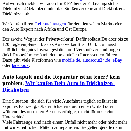
Aufwunsch melden wir auch Ihr KFZ bei der Zulassungsstelle
Diekholzen-Diekholzen oder das Straßenverkehrsamt Diekholzen-
Diekholzen ab.
Wir kaufen ihren
Gebrauchtwagen
für den deutschen Markt oder
den Auto Export nach Afrika und Ost-Europa.
Der zweite Weg ist der
Privatverkauf
. Dafür solltest Du aber bis zu
120 Tage einplanen, bis das Auto verkauft ist. Und, Du musst
natürlich ein gutes Inserat gestalten und Verkaufsverhandlungen
(inkl. Probefahrt etc.) mit den potentiellen Interessenten führen.
Dazu gibt viele Plattformen wie
mobile.de
,
autoscout24.de
,
eBay
oder
facebook
.
Auto kaputt und die Reparatur ist zu teuer? kein
problem,
Wir kaufen Dein Auto in Diekholzen-
Diekholzen
Eine Situation, die sich für viele Autofahrer täglich stellt ist ein
kaputtes Fahrzeug. Ob der Schaden durch einen Unfall oder
während des normalen Betriebs erfolgte, macht für uns keinen
Unterschied.
Viele Fahrzeuge sind nach einem Unfall nicht mehr oder nicht mehr
mit wirtschaftlichen Mitteln zu reparieren. Sie gelten gerade dann