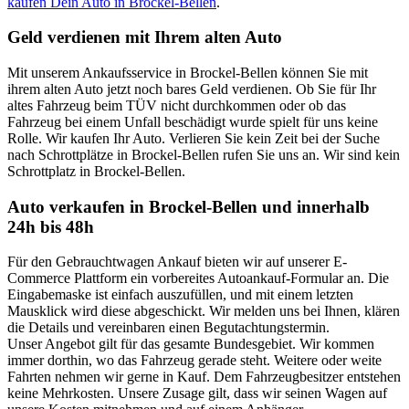
kaufen Dein Auto in Brockel-Bellen
.
Geld verdienen mit Ihrem alten Auto
Mit unserem Ankaufsservice in Brockel-Bellen können Sie mit
ihrem alten Auto jetzt noch bares Geld verdienen. Ob Sie für Ihr
altes Fahrzeug beim TÜV nicht durchkommen oder ob das
Fahrzeug bei einem Unfall beschädigt wurde spielt für uns keine
Rolle. Wir kaufen Ihr Auto. Verlieren Sie kein Zeit bei der Suche
nach Schrottplätze in Brockel-Bellen rufen Sie uns an. Wir sind kein
Schrottplatz in Brockel-Bellen.
Auto verkaufen in Brockel-Bellen und innerhalb
24h bis 48h
Für den Gebrauchtwagen Ankauf bieten wir auf unserer E-
Commerce Plattform ein vorbereites Autoankauf-Formular an. Die
Eingabemaske ist einfach auszufüllen, und mit einem letzten
Mausklick wird diese abgeschickt. Wir melden uns bei Ihnen, klären
die Details und vereinbaren einen Begutachtungstermin.
Unser Angebot gilt für das gesamte Bundesgebiet. Wir kommen
immer dorthin, wo das Fahrzeug gerade steht. Weitere oder weite
Fahrten nehmen wir gerne in Kauf. Dem Fahrzeugbesitzer entstehen
keine Mehrkosten. Unsere Zusage gilt, dass wir seinen Wagen auf