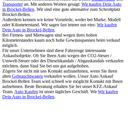
Transporter
an. Mit anderen Worten gesagt:
Wir kaufen Dein Auto
in Brockel-Bellen
. Wir sind eine gute alternative zum Schrottplatz
Brockel-Bellen.
Außerdem kennen wir keine Vorurteile, weder bei Marke, Modell
oder Kilometerstand. Wir sagen fast immer nur eins:
Wir kaufen
Dein Auto in Brockel-Bellen
.
Bei Firmen- und Mietwagen sind wegen ihres hohen
Kilometerstandes kaum noch hohe Gewinnspannen beim verkauf
möglich.
Für unser Unternehmen sind diese Fahrzeuge interessante
Ankaufsobjekte. Ob Sie Ihren Auto wegen der CO2-Steuer /
Umwelt-Steuer oder des Dieselskandals / Abgasskandals verkaufen
möchten, dann Sind Sie bei uns gut aufgehoben.
Zögern Sie nicht mit uns Kontakt aufzunehmen, wenn Sie ihren
alten
Gebrauchtwagen
verkaufen wollen. Unser Auto Ankauf
Brockel-Bellen Team wird schnell wie möglicht Kontakt mit Ihnen
aufnehmen. Beste Beratung erhalten Sie bei unser KFZ-Ankauf
Team.
Auto Kaufen
ist unser tägliches Geschäft. Wir
Wir kaufen
Dein Auto in Brockel-Bellen
.