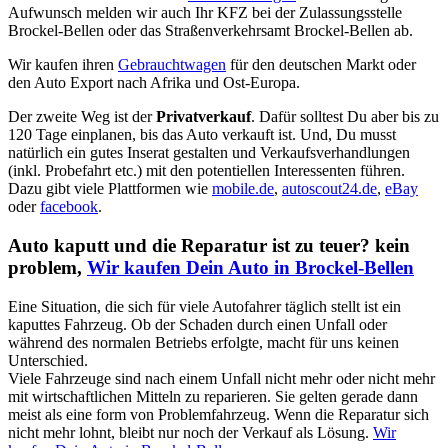
Aufwunsch melden wir auch Ihr KFZ bei der Zulassungsstelle
Brockel-Bellen oder das Straßenverkehrsamt Brockel-Bellen ab.
Wir kaufen ihren
Gebrauchtwagen
für den deutschen Markt oder
den Auto Export nach Afrika und Ost-Europa.
Der zweite Weg ist der
Privatverkauf
. Dafür solltest Du aber bis zu
120 Tage einplanen, bis das Auto verkauft ist. Und, Du musst
natürlich ein gutes Inserat gestalten und Verkaufsverhandlungen
(inkl. Probefahrt etc.) mit den potentiellen Interessenten führen.
Dazu gibt viele Plattformen wie
mobile.de
,
autoscout24.de
,
eBay
oder
facebook
.
Auto kaputt und die Reparatur ist zu teuer? kein
problem,
Wir kaufen Dein Auto in Brockel-Bellen
Eine Situation, die sich für viele Autofahrer täglich stellt ist ein
kaputtes Fahrzeug. Ob der Schaden durch einen Unfall oder
während des normalen Betriebs erfolgte, macht für uns keinen
Unterschied.
Viele Fahrzeuge sind nach einem Unfall nicht mehr oder nicht mehr
mit wirtschaftlichen Mitteln zu reparieren. Sie gelten gerade dann
meist als eine form von Problemfahrzeug. Wenn die Reparatur sich
nicht mehr lohnt, bleibt nur noch der Verkauf als Lösung.
Wir