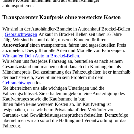
unsere Kosten mitnehmen und auf einem Anhänger
abtransportieren.
Transparenter Kaufpreis ohne versteckte Kosten
Wir sind in der Autohändler-Branche in Autoankauf Brockel-Bellen
,
Gebrauchtwagen
-Ankauf in Brockel-Bellen seit über 16 Jahre
tätig. Wir sind bekannt dafür, unseren Kunden für ihren
Autoverkauf
einen transparenten, fairen und tagesaktuellen Preis
anzubieten. Dies gilt für alle Arten und Modelle von Fahrzeugen.
Wir kaufen Dein Auto in Brockel-Bellen
.
Wir sehen uns fast jedes Fahrzeug an, beurteilen es nach seinem
Gesamtzustand und machen sofort danach ein Kaufangebot als
Mitnahmepreis. Bei zustimmung des Fahrzeughalter, ist er innerhalb
der nächsten ein, zwei Stunden sein Problem mit dem
Gebrauchtwagen
los.
Sie überreichen uns alle wichtigen Unterlagen und die
Fahrzeugschlüssel. Sie erhalten umgekehrt eine Ausfertigung des
Kaufvertrages sowie die Kaufsumme in bar.
Ihnen fallen keine weiteren Kosten an. Im Kaufvertrag ist
festgehalten, dass wir beim Privatankauf den Verkäufer von
Garantie- und Gewährleistungsansprüchen freistellen. Demzufolge
übernehmen wir ab sofort die Haftung und Verantwortung für das
Fahrzeug.