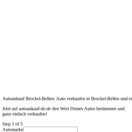
Autoankauf Brockel-Bellen: Auto verkaufen in Brockel-Bellen und ein
Jetzt auf autoankauf-de.de den Wert Deines Autos bestimmen und
ganz einfach verkaufen!
Step
1
of 5
Automarke