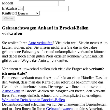
Modell
Erstzulassung
Kraftstoff
Weiter
Gebrauchtwagen Ankauf in Brockel-Bellen
verkaufen
Sie wollen Ihren
Auto verkaufen
? Vielleicht weil Sie ein neues Auto
kaufen wollen, aber Sie wissen nicht, wie Sie das in die Jahre
gekommene Fahrzeug sauber und unkompliziert verkaufen können
und dabei noch einen guten Preis erzielen können? Grundsätzlich
gibt es zwei Wege, das Auto zu verkaufen.
Vor einem Autowechsel stellen sich viele die Frage:
wie verkaufe
ich mein Auto?
Beim ersten verkauft man das Auto direkt an einen Händler. Das hat
den Vorteil, dass man die Karre quasi sofort los bekommt und das
Geld direkt mitnehmen kann. Deswegen wir Ihnen mit unserem
Autoankauf
in Brockel-Bellen die Möglichkeit bieten, den Verkauf
Ihres Fahrzeugs einfach, schnell und unkompliziert zu erledigen.
Wir kaufen Dein Auto in Brockel-Bellen
.
Dementsprechend erledigen wir für Sie unangenehme Büroarbeiten
und machen Ihnen für Ihren
Gebrauchtwagen
ein faires Angebot.