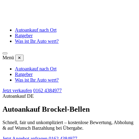
Autoankauf nach Ort
Ratgeber
Was ist Ihr Auto wert?
Menü
✕
Autoankauf nach Ort
Ratgeber
Was ist Ihr Auto wert?
Jetzt verkaufen
0162 4384977
Autoankauf DE
Autoankauf Brockel-Bellen
Schnell, fair und unkompliziert – kostenlose Bewertung, Abholung
& auf Wunsch Barzahlung bei Übergabe.
Jetzt Angebot anfragen
0162 4384977