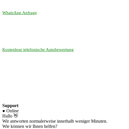
WhatsApp Anfrage
Kostenlose telefonische Autobewertung
Support
● Online
Hallo 👋
Wir antworten normalerweise innerhalb weniger Minuten.
Wie können wir Ihnen helfen?