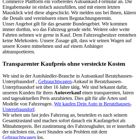
Commerce Plattform ein vorbereites Autoankauf-Formular an. Die
Eingabemaske ist einfach auszufüllen, und mit einem letzten
Mausklick wird diese abgeschickt. Wir melden uns bei Ihnen, klären
die Details und vereinbaren einen Begutachtungstermin.
Unser Angebot gilt für das gesamte Bundesgebiet. Wir kommen
immer dorthin, wo das Fahrzeug gerade steht. Weitere oder weite
Fahrten nehmen wir gerne in Kauf. Dem Fahrzeugbesitzer entstehen
keine Mehrkosten. Unsere Zusage gilt, dass wir seinen Wagen auf
unsere Kosten mitnehmen und auf einem Anhänger
abtransportieren.
Transparenter Kaufpreis ohne versteckte Kosten
Wir sind in der Autohändler-Branche in Autoankauf Beratzhausen-
Unterpfraundorf ,
Gebrauchtwagen
-Ankauf in Beratzhausen-
Unterpfraundorf seit über 16 Jahre tätig. Wir sind bekannt dafür,
unseren Kunden für ihren
Autoverkauf
einen transparenten, fairen
und tagesaktuellen Preis anzubieten. Dies gilt für alle Arten und
Modelle von Fahrzeugen.
Wir kaufen Dein Auto in Beratzhausen-
Unterpfraundorf
.
Wir sehen uns fast jedes Fahrzeug an, beurteilen es nach seinem
Gesamtzustand und machen sofort danach ein Kaufangebot als
Mitnahmepreis. Bei zustimmung des Fahrzeughalter, ist er innerhalb
der nächsten ein, zwei Stunden sein Problem mit dem
Gebrauchtwagen
los.