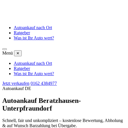
Autoankauf nach Ort
Ratgeber
Was ist Ihr Auto wert?
Menü
✕
Autoankauf nach Ort
Ratgeber
Was ist Ihr Auto wert?
Jetzt verkaufen
0162 4384977
Autoankauf DE
Autoankauf Beratzhausen-
Unterpfraundorf
Schnell, fair und unkompliziert – kostenlose Bewertung, Abholung
& auf Wunsch Barzahlung bei Übergabe.