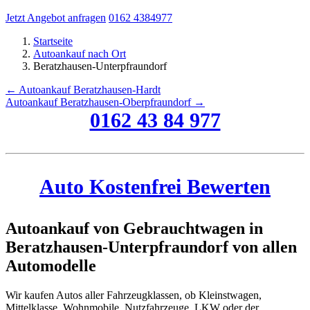
Jetzt Angebot anfragen
0162 4384977
Startseite
Autoankauf nach Ort
Beratzhausen-Unterpfraundorf
← Autoankauf Beratzhausen-Hardt
Autoankauf Beratzhausen-Oberpfraundorf →
0162 43 84 977
Auto Kostenfrei Bewerten
Autoankauf von Gebrauchtwagen in
Beratzhausen-Unterpfraundorf von allen
Automodelle
Wir kaufen Autos aller Fahrzeugklassen, ob Kleinstwagen,
Mittelklasse, Wohnmobile, Nutzfahrzeuge, LKW oder der