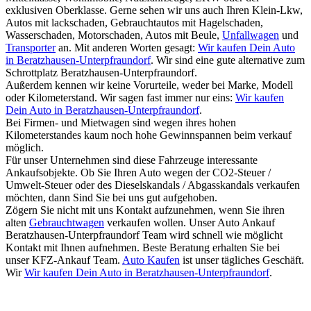
exklusiven Oberklasse. Gerne sehen wir uns auch Ihren Klein-Lkw,
Autos mit lackschaden, Gebrauchtautos mit Hagelschaden,
Wasserschaden, Motorschaden, Autos mit Beule,
Unfallwagen
und
Transporter
an. Mit anderen Worten gesagt:
Wir kaufen Dein Auto
in Beratzhausen-Unterpfraundorf
. Wir sind eine gute alternative zum
Schrottplatz Beratzhausen-Unterpfraundorf.
Außerdem kennen wir keine Vorurteile, weder bei Marke, Modell
oder Kilometerstand. Wir sagen fast immer nur eins:
Wir kaufen
Dein Auto in Beratzhausen-Unterpfraundorf
.
Bei Firmen- und Mietwagen sind wegen ihres hohen
Kilometerstandes kaum noch hohe Gewinnspannen beim verkauf
möglich.
Für unser Unternehmen sind diese Fahrzeuge interessante
Ankaufsobjekte. Ob Sie Ihren Auto wegen der CO2-Steuer /
Umwelt-Steuer oder des Dieselskandals / Abgasskandals verkaufen
möchten, dann Sind Sie bei uns gut aufgehoben.
Zögern Sie nicht mit uns Kontakt aufzunehmen, wenn Sie ihren
alten
Gebrauchtwagen
verkaufen wollen. Unser Auto Ankauf
Beratzhausen-Unterpfraundorf Team wird schnell wie möglicht
Kontakt mit Ihnen aufnehmen. Beste Beratung erhalten Sie bei
unser KFZ-Ankauf Team.
Auto Kaufen
ist unser tägliches Geschäft.
Wir
Wir kaufen Dein Auto in Beratzhausen-Unterpfraundorf
.