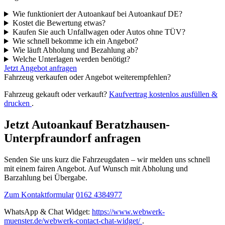
Wie funktioniert der Autoankauf bei Autoankauf DE?
Kostet die Bewertung etwas?
Kaufen Sie auch Unfallwagen oder Autos ohne TÜV?
Wie schnell bekomme ich ein Angebot?
Wie läuft Abholung und Bezahlung ab?
Welche Unterlagen werden benötigt?
Jetzt Angebot anfragen
Fahrzeug verkaufen oder Angebot weiterempfehlen?
Fahrzeug gekauft oder verkauft?
Kaufvertrag kostenlos ausfüllen &
drucken
.
Jetzt Autoankauf Beratzhausen-
Unterpfraundorf anfragen
Senden Sie uns kurz die Fahrzeugdaten – wir melden uns schnell
mit einem fairen Angebot. Auf Wunsch mit Abholung und
Barzahlung bei Übergabe.
Zum Kontaktformular
0162 4384977
WhatsApp & Chat Widget:
https://www.webwerk-
muenster.de/webwerk-contact-chat-widget/
.