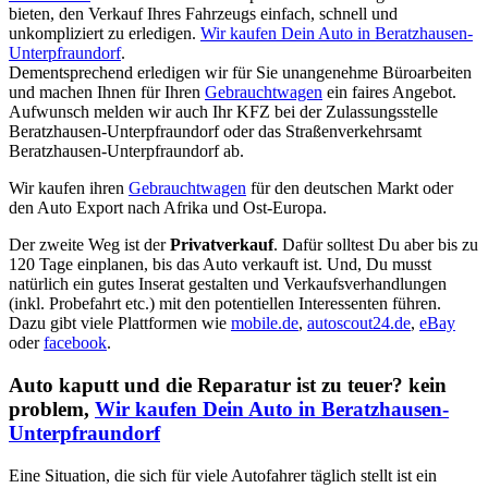
bieten, den Verkauf Ihres Fahrzeugs einfach, schnell und
unkompliziert zu erledigen.
Wir kaufen Dein Auto in Beratzhausen-
Unterpfraundorf
.
Dementsprechend erledigen wir für Sie unangenehme Büroarbeiten
und machen Ihnen für Ihren
Gebrauchtwagen
ein faires Angebot.
Aufwunsch melden wir auch Ihr KFZ bei der Zulassungsstelle
Beratzhausen-Unterpfraundorf oder das Straßenverkehrsamt
Beratzhausen-Unterpfraundorf ab.
Wir kaufen ihren
Gebrauchtwagen
für den deutschen Markt oder
den Auto Export nach Afrika und Ost-Europa.
Der zweite Weg ist der
Privatverkauf
. Dafür solltest Du aber bis zu
120 Tage einplanen, bis das Auto verkauft ist. Und, Du musst
natürlich ein gutes Inserat gestalten und Verkaufsverhandlungen
(inkl. Probefahrt etc.) mit den potentiellen Interessenten führen.
Dazu gibt viele Plattformen wie
mobile.de
,
autoscout24.de
,
eBay
oder
facebook
.
Auto kaputt und die Reparatur ist zu teuer? kein
problem,
Wir kaufen Dein Auto in Beratzhausen-
Unterpfraundorf
Eine Situation, die sich für viele Autofahrer täglich stellt ist ein