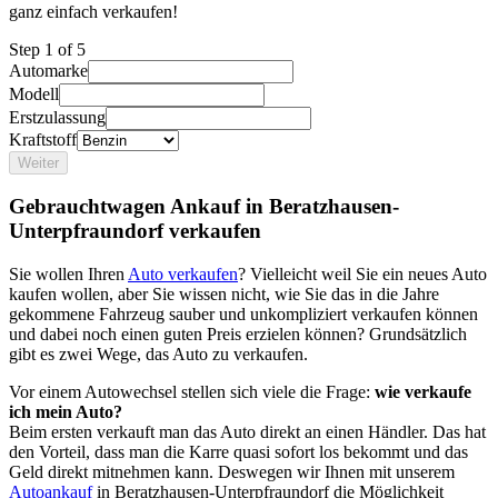
ganz einfach verkaufen!
Step
1
of 5
Automarke
Modell
Erstzulassung
Kraftstoff
Weiter
Gebrauchtwagen Ankauf in Beratzhausen-
Unterpfraundorf verkaufen
Sie wollen Ihren
Auto verkaufen
? Vielleicht weil Sie ein neues Auto
kaufen wollen, aber Sie wissen nicht, wie Sie das in die Jahre
gekommene Fahrzeug sauber und unkompliziert verkaufen können
und dabei noch einen guten Preis erzielen können? Grundsätzlich
gibt es zwei Wege, das Auto zu verkaufen.
Vor einem Autowechsel stellen sich viele die Frage:
wie verkaufe
ich mein Auto?
Beim ersten verkauft man das Auto direkt an einen Händler. Das hat
den Vorteil, dass man die Karre quasi sofort los bekommt und das
Geld direkt mitnehmen kann. Deswegen wir Ihnen mit unserem
Autoankauf
in Beratzhausen-Unterpfraundorf die Möglichkeit