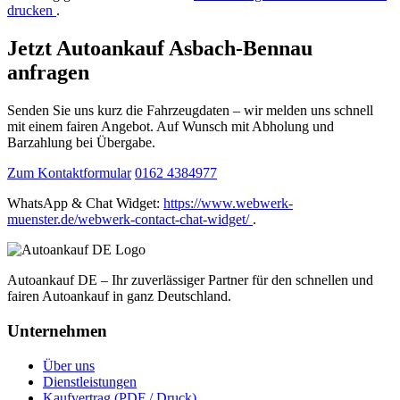
drucken
.
Jetzt Autoankauf Asbach-Bennau
anfragen
Senden Sie uns kurz die Fahrzeugdaten – wir melden uns schnell
mit einem fairen Angebot. Auf Wunsch mit Abholung und
Barzahlung bei Übergabe.
Zum Kontaktformular
0162 4384977
WhatsApp & Chat Widget:
https://www.webwerk-
muenster.de/webwerk-contact-chat-widget/
.
Autoankauf DE – Ihr zuverlässiger Partner für den schnellen und
fairen Autoankauf in ganz Deutschland.
Unternehmen
Über uns
Dienstleistungen
Kaufvertrag (PDF / Druck)