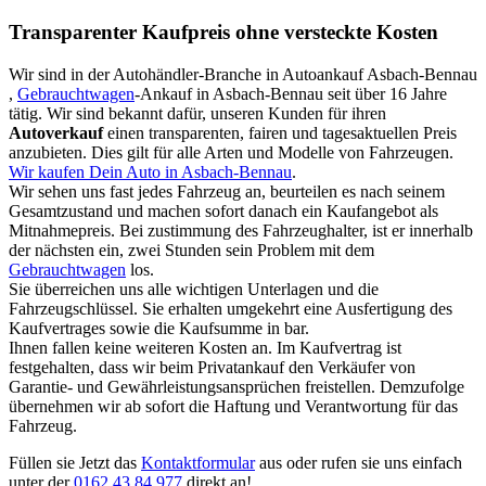
Transparenter Kaufpreis ohne versteckte Kosten
Wir sind in der Autohändler-Branche in Autoankauf Asbach-Bennau
,
Gebrauchtwagen
-Ankauf in Asbach-Bennau seit über 16 Jahre
tätig. Wir sind bekannt dafür, unseren Kunden für ihren
Autoverkauf
einen transparenten, fairen und tagesaktuellen Preis
anzubieten. Dies gilt für alle Arten und Modelle von Fahrzeugen.
Wir kaufen Dein Auto in Asbach-Bennau
.
Wir sehen uns fast jedes Fahrzeug an, beurteilen es nach seinem
Gesamtzustand und machen sofort danach ein Kaufangebot als
Mitnahmepreis. Bei zustimmung des Fahrzeughalter, ist er innerhalb
der nächsten ein, zwei Stunden sein Problem mit dem
Gebrauchtwagen
los.
Sie überreichen uns alle wichtigen Unterlagen und die
Fahrzeugschlüssel. Sie erhalten umgekehrt eine Ausfertigung des
Kaufvertrages sowie die Kaufsumme in bar.
Ihnen fallen keine weiteren Kosten an. Im Kaufvertrag ist
festgehalten, dass wir beim Privatankauf den Verkäufer von
Garantie- und Gewährleistungsansprüchen freistellen. Demzufolge
übernehmen wir ab sofort die Haftung und Verantwortung für das
Fahrzeug.
Füllen sie Jetzt das
Kontaktformular
aus oder rufen sie uns einfach
unter der
0162 43 84 977
direkt an!