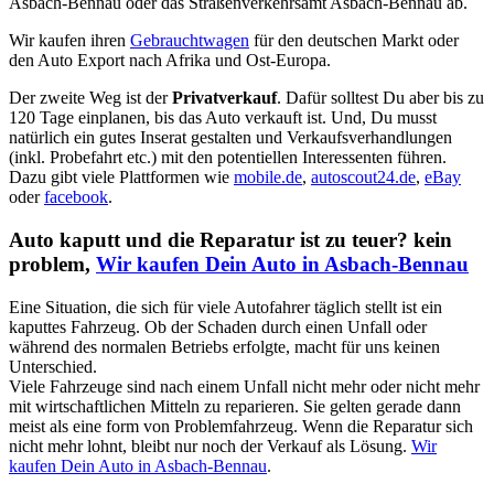
Asbach-Bennau oder das Straßenverkehrsamt Asbach-Bennau ab.
Wir kaufen ihren
Gebrauchtwagen
für den deutschen Markt oder
den Auto Export nach Afrika und Ost-Europa.
Der zweite Weg ist der
Privatverkauf
. Dafür solltest Du aber bis zu
120 Tage einplanen, bis das Auto verkauft ist. Und, Du musst
natürlich ein gutes Inserat gestalten und Verkaufsverhandlungen
(inkl. Probefahrt etc.) mit den potentiellen Interessenten führen.
Dazu gibt viele Plattformen wie
mobile.de
,
autoscout24.de
,
eBay
oder
facebook
.
Auto kaputt und die Reparatur ist zu teuer? kein
problem,
Wir kaufen Dein Auto in Asbach-Bennau
Eine Situation, die sich für viele Autofahrer täglich stellt ist ein
kaputtes Fahrzeug. Ob der Schaden durch einen Unfall oder
während des normalen Betriebs erfolgte, macht für uns keinen
Unterschied.
Viele Fahrzeuge sind nach einem Unfall nicht mehr oder nicht mehr
mit wirtschaftlichen Mitteln zu reparieren. Sie gelten gerade dann
meist als eine form von Problemfahrzeug. Wenn die Reparatur sich
nicht mehr lohnt, bleibt nur noch der Verkauf als Lösung.
Wir
kaufen Dein Auto in Asbach-Bennau
.