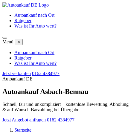
Autoankauf nach Ort
Ratgeber
Was ist Ihr Auto wert?
Menü
✕
Autoankauf nach Ort
Ratgeber
Was ist Ihr Auto wert?
Jetzt verkaufen
0162 4384977
Autoankauf DE
Autoankauf Asbach-Bennau
Schnell, fair und unkompliziert – kostenlose Bewertung, Abholung
& auf Wunsch Barzahlung bei Übergabe.
Jetzt Angebot anfragen
0162 4384977
Startseite