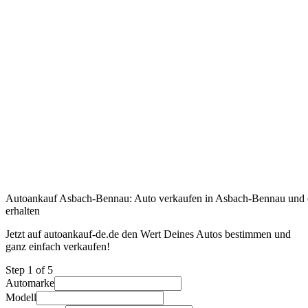
Autoankauf Asbach-Bennau: Auto verkaufen in Asbach-Bennau und e
erhalten
Jetzt auf autoankauf-de.de den Wert Deines Autos bestimmen und
ganz einfach verkaufen!
Step
1
of 5
Automarke
Modell