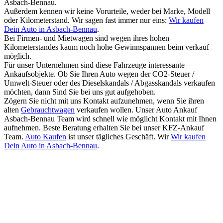
Asbach-Bennau.
Außerdem kennen wir keine Vorurteile, weder bei Marke, Modell
oder Kilometerstand. Wir sagen fast immer nur eins:
Wir kaufen
Dein Auto in Asbach-Bennau
.
Bei Firmen- und Mietwagen sind wegen ihres hohen
Kilometerstandes kaum noch hohe Gewinnspannen beim verkauf
möglich.
Für unser Unternehmen sind diese Fahrzeuge interessante
Ankaufsobjekte. Ob Sie Ihren Auto wegen der CO2-Steuer /
Umwelt-Steuer oder des Dieselskandals / Abgasskandals verkaufen
möchten, dann Sind Sie bei uns gut aufgehoben.
Zögern Sie nicht mit uns Kontakt aufzunehmen, wenn Sie ihren
alten
Gebrauchtwagen
verkaufen wollen. Unser Auto Ankauf
Asbach-Bennau Team wird schnell wie möglicht Kontakt mit Ihnen
aufnehmen. Beste Beratung erhalten Sie bei unser KFZ-Ankauf
Team.
Auto Kaufen
ist unser tägliches Geschäft. Wir
Wir kaufen
Dein Auto in Asbach-Bennau
.