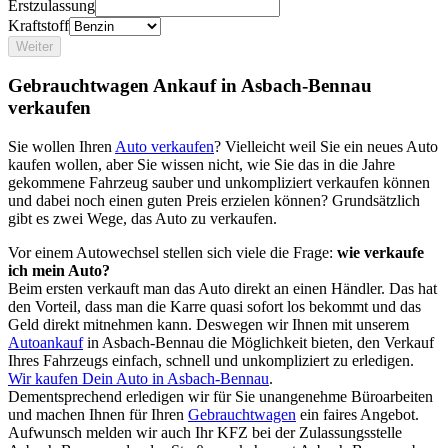
Erstzulassung
Kraftstoff
Weiter
Gebrauchtwagen Ankauf in Asbach-Bennau
verkaufen
Sie wollen Ihren
Auto verkaufen
? Vielleicht weil Sie ein neues Auto
kaufen wollen, aber Sie wissen nicht, wie Sie das in die Jahre
gekommene Fahrzeug sauber und unkompliziert verkaufen können
und dabei noch einen guten Preis erzielen können? Grundsätzlich
gibt es zwei Wege, das Auto zu verkaufen.
Vor einem Autowechsel stellen sich viele die Frage:
wie verkaufe
ich mein Auto?
Beim ersten verkauft man das Auto direkt an einen Händler. Das hat
den Vorteil, dass man die Karre quasi sofort los bekommt und das
Geld direkt mitnehmen kann. Deswegen wir Ihnen mit unserem
Autoankauf
in Asbach-Bennau die Möglichkeit bieten, den Verkauf
Ihres Fahrzeugs einfach, schnell und unkompliziert zu erledigen.
Wir kaufen Dein Auto in Asbach-Bennau
.
Dementsprechend erledigen wir für Sie unangenehme Büroarbeiten
und machen Ihnen für Ihren
Gebrauchtwagen
ein faires Angebot.
Aufwunsch melden wir auch Ihr KFZ bei der Zulassungsstelle