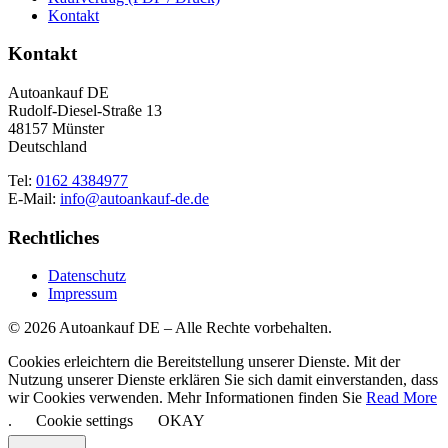
Kontakt
Kontakt
Autoankauf DE
Rudolf-Diesel-Straße 13
48157 Münster
Deutschland
Tel:
0162 4384977
E-Mail:
info@autoankauf-de.de
Rechtliches
Datenschutz
Impressum
© 2026 Autoankauf DE – Alle Rechte vorbehalten.
Cookies erleichtern die Bereitstellung unserer Dienste. Mit der
Nutzung unserer Dienste erklären Sie sich damit einverstanden, dass
wir Cookies verwenden. Mehr Informationen finden Sie
Read More
.
Cookie settings
OKAY