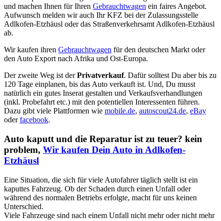
und machen Ihnen für Ihren
Gebrauchtwagen
ein faires Angebot.
Aufwunsch melden wir auch Ihr KFZ bei der Zulassungsstelle
Adlkofen-Etzhäusl oder das Straßenverkehrsamt Adlkofen-Etzhäusl
ab.
Wir kaufen ihren
Gebrauchtwagen
für den deutschen Markt oder
den Auto Export nach Afrika und Ost-Europa.
Der zweite Weg ist der
Privatverkauf
. Dafür solltest Du aber bis zu
120 Tage einplanen, bis das Auto verkauft ist. Und, Du musst
natürlich ein gutes Inserat gestalten und Verkaufsverhandlungen
(inkl. Probefahrt etc.) mit den potentiellen Interessenten führen.
Dazu gibt viele Plattformen wie
mobile.de
,
autoscout24.de
,
eBay
oder
facebook
.
Auto kaputt und die Reparatur ist zu teuer? kein
problem,
Wir kaufen Dein Auto in Adlkofen-
Etzhäusl
Eine Situation, die sich für viele Autofahrer täglich stellt ist ein
kaputtes Fahrzeug. Ob der Schaden durch einen Unfall oder
während des normalen Betriebs erfolgte, macht für uns keinen
Unterschied.
Viele Fahrzeuge sind nach einem Unfall nicht mehr oder nicht mehr