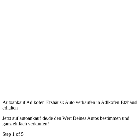
Autoankauf Adlkofen-Etzhäusl: Auto verkaufen in Adlkofen-Etzhäusl
erhalten
Jetzt auf autoankauf-de.de den Wert Deines Autos bestimmen und
ganz einfach verkaufen!
Step
1
of 5