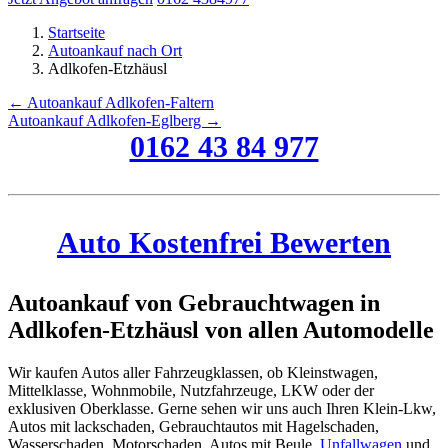
Startseite
Autoankauf nach Ort
Adlkofen-Etzhäusl
← Autoankauf Adlkofen-Faltern
Autoankauf Adlkofen-Eglberg →
0162 43 84 977
Auto Kostenfrei Bewerten
Autoankauf von Gebrauchtwagen in
Adlkofen-Etzhäusl von allen Automodelle
Wir kaufen Autos aller Fahrzeugklassen, ob Kleinstwagen,
Mittelklasse, Wohnmobile, Nutzfahrzeuge, LKW oder der
exklusiven Oberklasse. Gerne sehen wir uns auch Ihren Klein-Lkw,
Autos mit lackschaden, Gebrauchtautos mit Hagelschaden,
Wasserschaden, Motorschaden, Autos mit Beule,
Unfallwagen
und