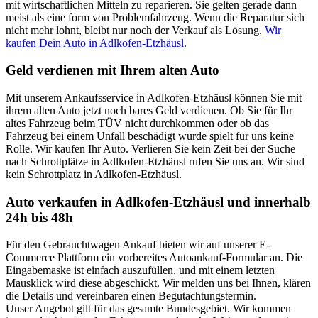
mit wirtschaftlichen Mitteln zu reparieren. Sie gelten gerade dann
meist als eine form von Problemfahrzeug. Wenn die Reparatur sich
nicht mehr lohnt, bleibt nur noch der Verkauf als Lösung.
Wir
kaufen Dein Auto in Adlkofen-Etzhäusl
.
Geld verdienen mit Ihrem alten Auto
Mit unserem Ankaufsservice in Adlkofen-Etzhäusl können Sie mit
ihrem alten Auto jetzt noch bares Geld verdienen. Ob Sie für Ihr
altes Fahrzeug beim TÜV nicht durchkommen oder ob das
Fahrzeug bei einem Unfall beschädigt wurde spielt für uns keine
Rolle. Wir kaufen Ihr Auto. Verlieren Sie kein Zeit bei der Suche
nach Schrottplätze in Adlkofen-Etzhäusl rufen Sie uns an. Wir sind
kein Schrottplatz in Adlkofen-Etzhäusl.
Auto verkaufen in Adlkofen-Etzhäusl und innerhalb
24h bis 48h
Für den Gebrauchtwagen Ankauf bieten wir auf unserer E-
Commerce Plattform ein vorbereites Autoankauf-Formular an. Die
Eingabemaske ist einfach auszufüllen, und mit einem letzten
Mausklick wird diese abgeschickt. Wir melden uns bei Ihnen, klären
die Details und vereinbaren einen Begutachtungstermin.
Unser Angebot gilt für das gesamte Bundesgebiet. Wir kommen