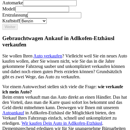
Automarke
Modell
Erstzulassung
Kraftstoff
Weiter
Gebrauchtwagen Ankauf in Adlkofen-Etzhäusl
verkaufen
Sie wollen Ihren
Auto verkaufen
? Vielleicht weil Sie ein neues Auto
kaufen wollen, aber Sie wissen nicht, wie Sie das in die Jahre
gekommene Fahrzeug sauber und unkompliziert verkaufen können
und dabei noch einen guten Preis erzielen können? Grundsätzlich
gibt es zwei Wege, das Auto zu verkaufen.
Vor einem Autowechsel stellen sich viele die Frage:
wie verkaufe
ich mein Auto?
Beim ersten verkauft man das Auto direkt an einen Händler. Das hat
den Vorteil, dass man die Karre quasi sofort los bekommt und das
Geld direkt mitnehmen kann. Deswegen wir Ihnen mit unserem
Autoankauf
in Adlkofen-Etzhäusl die Möglichkeit bieten, den
Verkauf Ihres Fahrzeugs einfach, schnell und unkompliziert zu
erledigen.
Wir kaufen Dein Auto in Adlkofen-Etzhäusl
.
Dementsprechend erledigen wir für Sie unangenehme Büroarbeiten