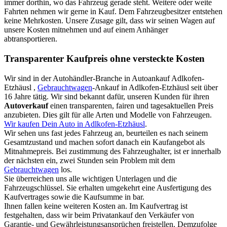
immer dorthin, wo das Fahrzeug gerade steht. Weitere oder weite
Fahrten nehmen wir gerne in Kauf. Dem Fahrzeugbesitzer entstehen
keine Mehrkosten. Unsere Zusage gilt, dass wir seinen Wagen auf
unsere Kosten mitnehmen und auf einem Anhänger
abtransportieren.
Transparenter Kaufpreis ohne versteckte Kosten
Wir sind in der Autohändler-Branche in Autoankauf Adlkofen-
Etzhäusl ,
Gebrauchtwagen
-Ankauf in Adlkofen-Etzhäusl seit über
16 Jahre tätig. Wir sind bekannt dafür, unseren Kunden für ihren
Autoverkauf
einen transparenten, fairen und tagesaktuellen Preis
anzubieten. Dies gilt für alle Arten und Modelle von Fahrzeugen.
Wir kaufen Dein Auto in Adlkofen-Etzhäusl
.
Wir sehen uns fast jedes Fahrzeug an, beurteilen es nach seinem
Gesamtzustand und machen sofort danach ein Kaufangebot als
Mitnahmepreis. Bei zustimmung des Fahrzeughalter, ist er innerhalb
der nächsten ein, zwei Stunden sein Problem mit dem
Gebrauchtwagen
los.
Sie überreichen uns alle wichtigen Unterlagen und die
Fahrzeugschlüssel. Sie erhalten umgekehrt eine Ausfertigung des
Kaufvertrages sowie die Kaufsumme in bar.
Ihnen fallen keine weiteren Kosten an. Im Kaufvertrag ist
festgehalten, dass wir beim Privatankauf den Verkäufer von
Garantie- und Gewährleistungsansprüchen freistellen. Demzufolge