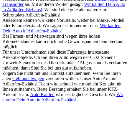
Transporter
an. Mit anderen Worten gesagt:
Wir kaufen Dein Auto
in Adlkofen-Etzhäusl
. Wir sind eine gute alternative zum
Schrottplatz Adlkofen-Etzhäusl.
Außerdem kennen wir keine Vorurteile, weder bei Marke, Modell
oder Kilometerstand. Wir sagen fast immer nur eins:
Wir kaufen
Dein Auto in Adlkofen-Etzhäusl
.
Bei Firmen- und Mietwagen sind wegen ihres hohen
Kilometerstandes kaum noch hohe Gewinnspannen beim verkauf
möglich.
Für unser Unternehmen sind diese Fahrzeuge interessante
Ankaufsobjekte. Ob Sie Ihren Auto wegen der CO2-Steuer /
Umwelt-Steuer oder des Dieselskandals / Abgasskandals verkaufen
möchten, dann Sind Sie bei uns gut aufgehoben.
Zögern Sie nicht mit uns Kontakt aufzunehmen, wenn Sie ihren
alten
Gebrauchtwagen
verkaufen wollen. Unser Auto Ankauf
Adlkofen-Etzhäusl Team wird schnell wie möglicht Kontakt mit
Ihnen aufnehmen. Beste Beratung erhalten Sie bei unser KFZ-
Ankauf Team.
Auto Kaufen
ist unser tägliches Geschäft. Wir
Wir
kaufen Dein Auto in Adlkofen-Etzhäusl
.