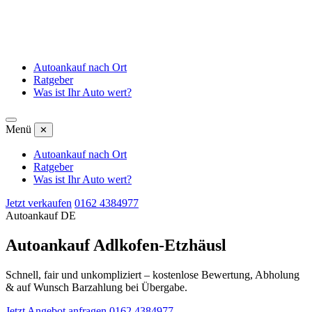
Autoankauf nach Ort
Ratgeber
Was ist Ihr Auto wert?
Menü
✕
Autoankauf nach Ort
Ratgeber
Was ist Ihr Auto wert?
Jetzt verkaufen
0162 4384977
Autoankauf DE
Autoankauf Adlkofen-Etzhäusl
Schnell, fair und unkompliziert – kostenlose Bewertung, Abholung
& auf Wunsch Barzahlung bei Übergabe.
Jetzt Angebot anfragen
0162 4384977